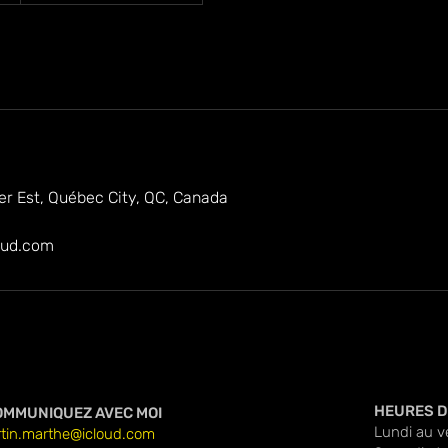
ier Est, Québec City, QC, Canada
oud.com
HEURES D
OMMUNIQUEZ AVEC MOI
Lundi au v
rtin.marthe@icloud.com