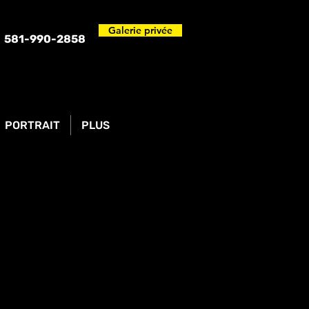
Galerie privée
581-990-2858
PORTRAIT
PLUS