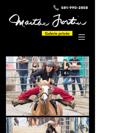
581-990-2858
Galerie privée