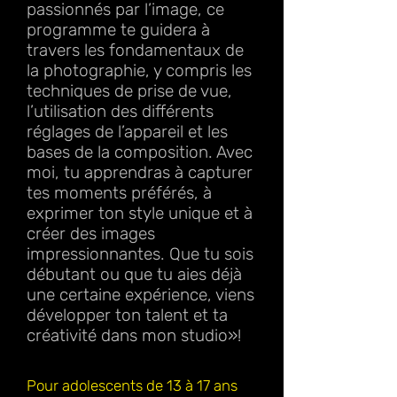
passionnés par l’image, ce
programme te guidera à
travers les fondamentaux de
la photographie, y compris les
techniques de prise de vue,
l’utilisation des différents
réglages de l’appareil et les
bases de la composition. Avec
moi, tu apprendras à capturer
tes moments préférés, à
exprimer ton style unique et à
créer des images
impressionnantes. Que tu sois
débutant ou que tu aies déjà
une certaine expérience, viens
développer ton talent et ta
créativité dans mon studio»!
Pour adolescents de 13 à 17 ans