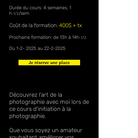
Durée du cours: 4
semaines, 1
h
/sem
1/2
Coût de la formation:
400$ + tx
Prochaine formation: de 13h à 14h
1/2
Du 1-2- 2025 au
22-2-2025
Je réserve une place
Découvrez l’art de la
photographie avec moi lors de
ce cours d’initiation à la
photographie.
Que vous soyez un amateur
souhaitant améliorer vos