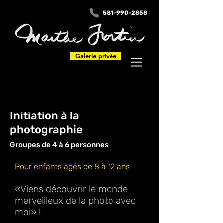
581-990-2858
Galerie privée
Initiation à la
photographie
Groupes de 4 à 6 personnes
Pour enfants âgés de 8 à 12 ans
«Viens découvrir le monde
merveilleux de la photo avec
moi» !