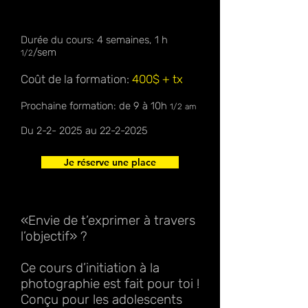
Durée du cours: 4
semaines, 1 h
/sem
1/2
Coût de la formation:
400$ + tx
Prochaine formation: de 9 à 10h
1/2
am
Du 2-2- 2025 au
22-2-2025
Je réserve une place
«Envie de t’exprimer à travers
l’objectif» ?
Ce cours d’initiation à la
photographie est fait pour toi !
Conçu pour les adolescents